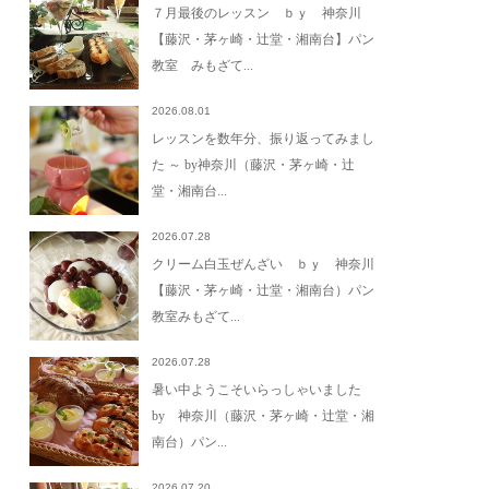
７月最後のレッスン ｂｙ 神奈川
【藤沢・茅ヶ崎・辻堂・湘南台】パン
教室 みもざて...
2026.08.01
レッスンを数年分、振り返ってみまし
た ～ by神奈川（藤沢・茅ヶ崎・辻
堂・湘南台...
2026.07.28
クリーム白玉ぜんざい ｂｙ 神奈川
【藤沢・茅ヶ崎・辻堂・湘南台）パン
教室みもざて...
2026.07.28
暑い中ようこそいらっしゃいました
by 神奈川（藤沢・茅ヶ崎・辻堂・湘
南台）パン...
2026.07.20