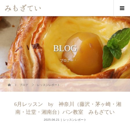
BLOG
ブログ
ブログ
レッスンレポート
6月レッスン by 神奈川（藤沢・茅ヶ崎・湘
南・辻堂・湘南台）パン教室 みもざてい
2025.06.21
レッスンレポート