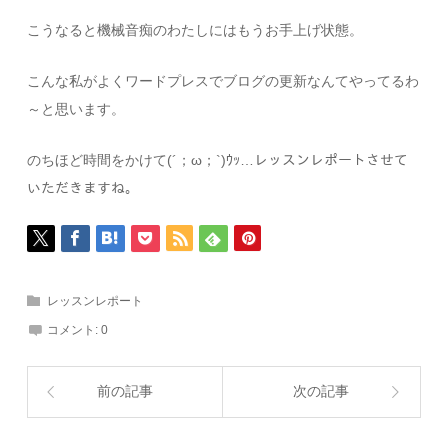
こうなると機械音痴のわたしにはもうお手上げ状態。
こんな私がよくワードプレスでブログの更新なんてやってるわ
～と思います。
のちほど時間をかけて(´；ω；`)ｳｯ…レッスンレポートさせて
いただきますね。
レッスンレポート
コメント:
0
前の記事
次の記事