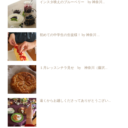
インスタ映えのブルーベリー by 神奈川...
初めての中学生の生徒様！ by 神奈川 ...
１月レッスンチラ見せ by 神奈川（藤沢...
遠くからお越しくださってありがとうござい...