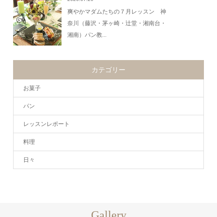
爽やかマダムたちの７月レッスン 神
奈川（藤沢・茅ヶ崎・辻堂・湘南台・
湘南）パン教...
カテゴリー
お菓子
パン
レッスンレポート
料理
日々
Gallery