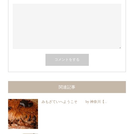
関連記事
みもざていへようこそ by 神奈川【...