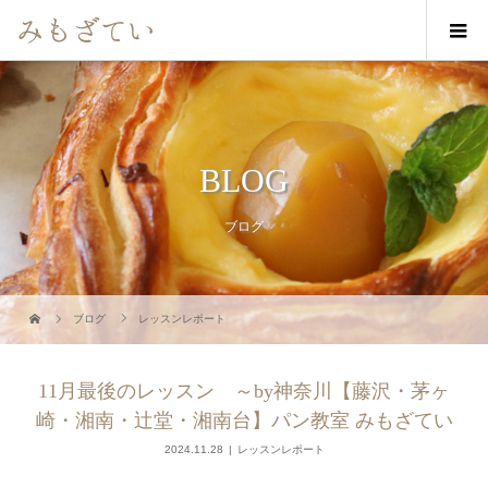
BLOG
ブログ
ブログ
レッスンレポート
11月最後のレッスン ～by神奈川【藤沢・茅ヶ
崎・湘南・辻堂・湘南台】パン教室 みもざてい
2024.11.28
レッスンレポート