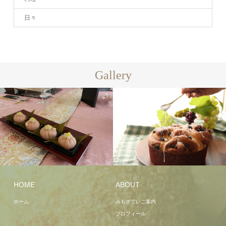
日々
Gallery
HOME
ABOUT
ホーム
みもざていご案内
プロフィール