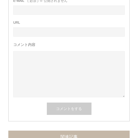
E-MAIL
( 必須 ) ※ 公開されません
URL
コメント内容
関連記事