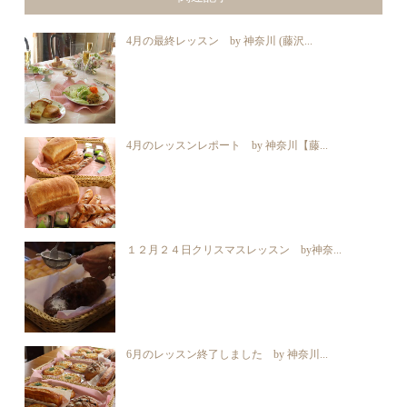
4月の最終レッスン by 神奈川 (藤沢...
4月のレッスンレポート by 神奈川【藤...
１２月２４日クリスマスレッスン by神奈...
6月のレッスン終了しました by 神奈川...