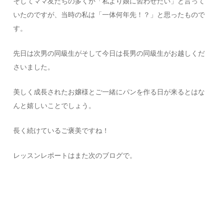
そしてママ友たちの多くが「私より娘に習わせたい」と言って
いたのですが、当時の私は「一体何年先！？」と思ったもので
す。
先日は次男の同級生がそして今日は長男の同級生がお越しくだ
さいました。
美しく成長されたお嬢様とご一緒にパンを作る日が来るとはな
んと嬉しいことでしょう。
長く続けているご褒美ですね！
レッスンレポートはまた次のブログで。