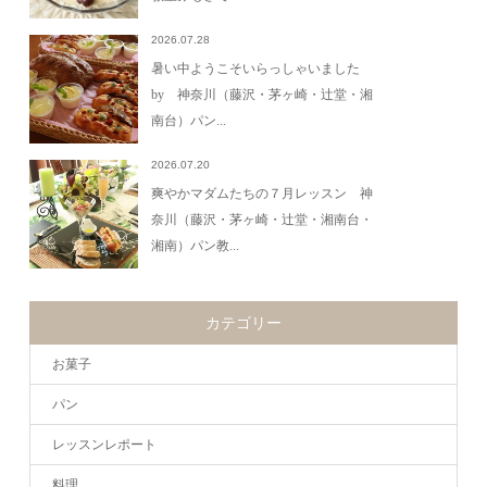
2026.07.28
暑い中ようこそいらっしゃいました
by 神奈川（藤沢・茅ヶ崎・辻堂・湘
南台）パン...
2026.07.20
爽やかマダムたちの７月レッスン 神
奈川（藤沢・茅ヶ崎・辻堂・湘南台・
湘南）パン教...
カテゴリー
お菓子
パン
レッスンレポート
料理