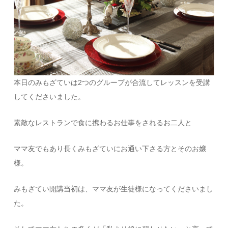
本日のみもざていは2つのグループが合流してレッスンを受講
してくださいました。
素敵なレストランで食に携わるお仕事をされるお二人と
ママ友でもあり長くみもざていにお通い下さる方とそのお嬢
様。
みもざてい開講当初は、ママ友が生徒様になってくださいまし
た。