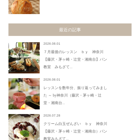
最近の記事
2026.08.01
７月最後のレッスン ｂｙ 神奈川
【藤沢・茅ヶ崎・辻堂・湘南台】パン
教室 みもざて...
2026.08.01
レッスンを数年分、振り返ってみまし
た ～ by神奈川（藤沢・茅ヶ崎・辻
堂・湘南台...
2026.07.28
クリーム白玉ぜんざい ｂｙ 神奈川
【藤沢・茅ヶ崎・辻堂・湘南台）パン
教室みもざて...