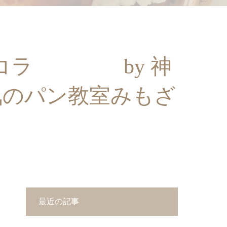
ョコラ by 神
気のパン教室みもざ
最近の記事