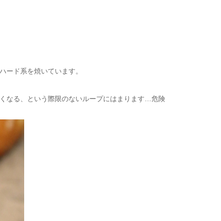
ハード系を焼いています。
くなる、という際限のないループにはまります…危険