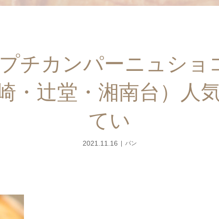
 プチカンパーニュシ
崎・辻堂・湘南台）人
てい
2021.11.16
パン