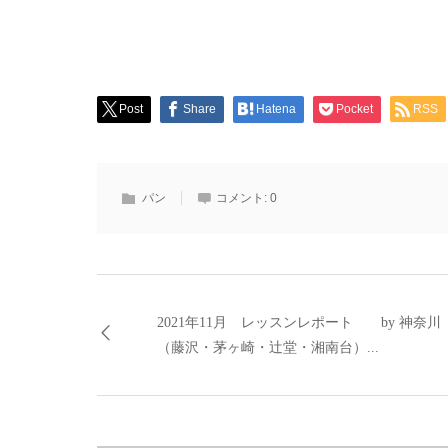
Post
Share
Hatena
Pocket
RSS
パン
コメント:
0
2021年11月 レッスンレポート by 神奈川
（藤沢・茅ヶ崎・辻堂・湘南台）...