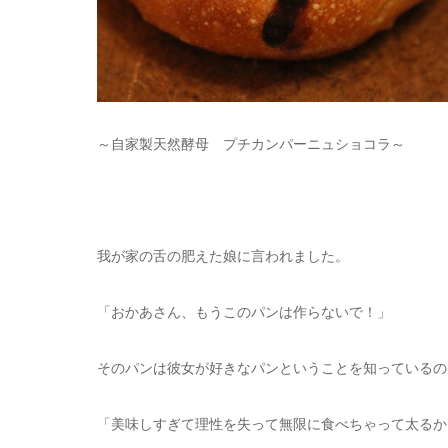
～自家製天然酵母 プチカンパーニュショコラ～
我が家の舌の肥えた娘に言われました。
「おかあさん、もうこのパンは作らないで！」
そのパンは彼女が好きなパンということを知っているの
「美味しすぎて理性を失って無限に食べちゃって太るか