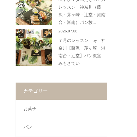
レッスン 神奈川（藤
沢・茅ヶ崎・辻堂・湘南
台・湘南）パン教...
2026.07.08
７月のレッスン by 神
奈川【藤沢・茅ヶ崎・湘
南台・辻堂】パン教室
みもざてい
カテゴリー
お菓子
パン