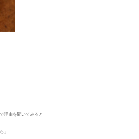
で理由を聞いてみると
ら」