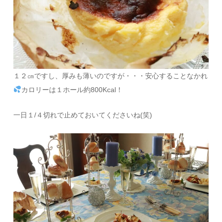
１２㎝ですし、厚みも薄いのですが・・・安心することなかれ
カロリーは１ホール約800Kcal！
一日１/４切れで止めておいてくださいね(笑)