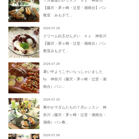
７月最後のレッスン ｂｙ 神奈川
【藤沢・茅ヶ崎・辻堂・湘南台】パン
教室 みもざて...
2026.07.28
クリーム白玉ぜんざい ｂｙ 神奈川
【藤沢・茅ヶ崎・辻堂・湘南台）パン
教室みもざて...
2026.07.28
暑い中ようこそいらっしゃいました
by 神奈川（藤沢・茅ヶ崎・辻堂・湘
南台）パン...
2026.07.20
爽やかマダムたちの７月レッスン 神
奈川（藤沢・茅ヶ崎・辻堂・湘南台・
湘南）パン教...
2026.07.08