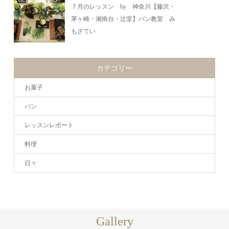
７月のレッスン by 神奈川【藤沢・
茅ヶ崎・湘南台・辻堂】パン教室 み
もざてい
カテゴリー
お菓子
パン
レッスンレポート
料理
日々
Gallery