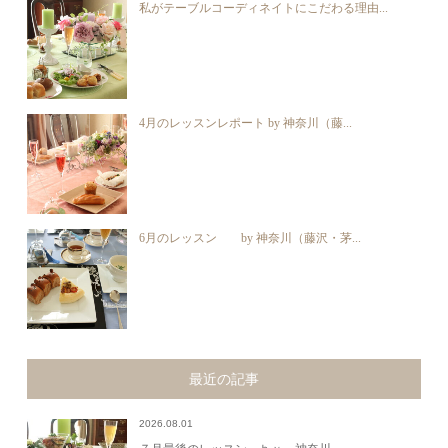
私がテーブルコーディネイトにこだわる理由...
4月のレッスンレポート by 神奈川（藤...
6月のレッスン by 神奈川（藤沢・茅...
最近の記事
2026.08.01