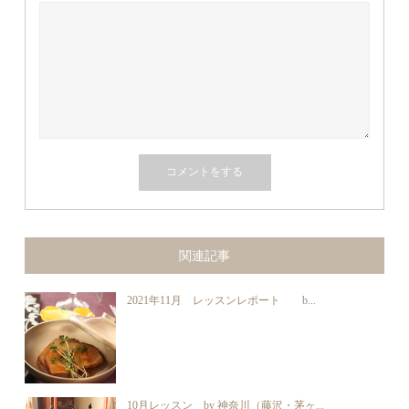
関連記事
2021年11月 レッスンレポート b...
10月レッスン by 神奈川（藤沢・茅ヶ...