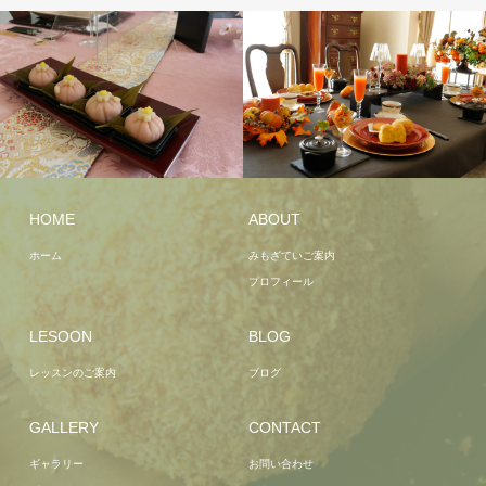
HOME
ABOUT
ホーム
みもざていご案内
プロフィール
LESOON
BLOG
レッスンのご案内
ブログ
GALLERY
CONTACT
ギャラリー
お問い合わせ