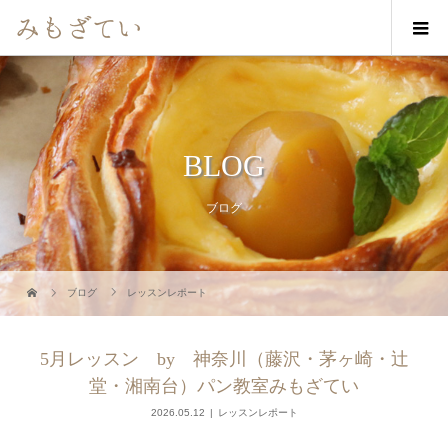
BLOG
ブログ
ブログ
レッスンレポート
5月レッスン by 神奈川（藤沢・茅ヶ崎・辻
堂・湘南台）パン教室みもざてい
2026.05.12
レッスンレポート