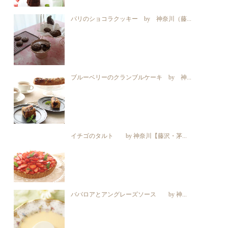
パリのショコラクッキー by 神奈川（藤...
ブルーベリーのクランブルケーキ by 神...
イチゴのタルト by 神奈川【藤沢・茅...
ババロアとアングレーズソース by 神...