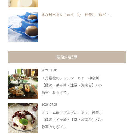
きな粉水まんじゅう by 神奈川（藤沢・...
最近の記事
2026.08.01
７月最後のレッスン ｂｙ 神奈川
【藤沢・茅ヶ崎・辻堂・湘南台】パン
教室 みもざて...
2026.07.28
クリーム白玉ぜんざい ｂｙ 神奈川
【藤沢・茅ヶ崎・辻堂・湘南台）パン
教室みもざて...