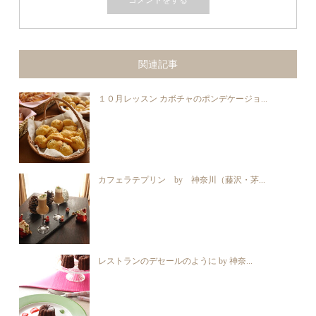
関連記事
１０月レッスン カボチャのポンデケージョ...
カフェラテプリン by 神奈川（藤沢・茅...
レストランのデセールのように by 神奈...