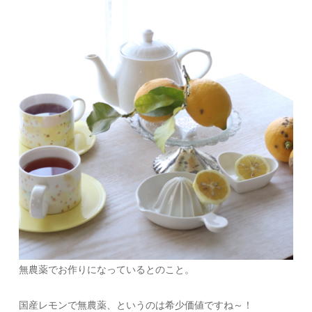
無農薬でお作りになっているとのこと。
国産レモンで無農薬、というのは希少価値ですね～！