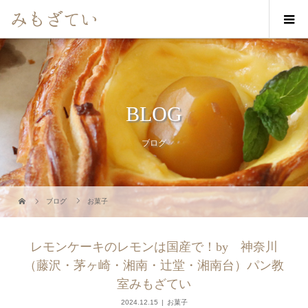
BLOG
ブログ
ブログ
お菓子
レモンケーキのレモンは国産で！by 神奈川
（藤沢・茅ヶ崎・湘南・辻堂・湘南台）パン教
室みもざてい
2024.12.15
お菓子