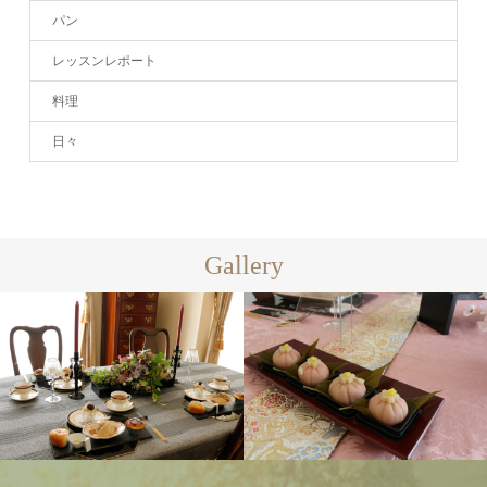
パン
レッスンレポート
料理
日々
Gallery