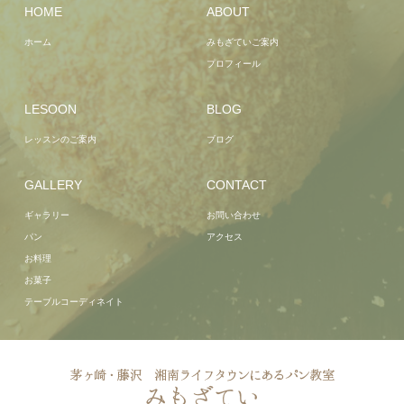
HOME
ABOUT
ホーム
みもざていご案内
プロフィール
LESOON
BLOG
レッスンのご案内
ブログ
GALLERY
CONTACT
ギャラリー
お問い合わせ
パン
アクセス
お料理
お菓子
テーブルコーディネイト