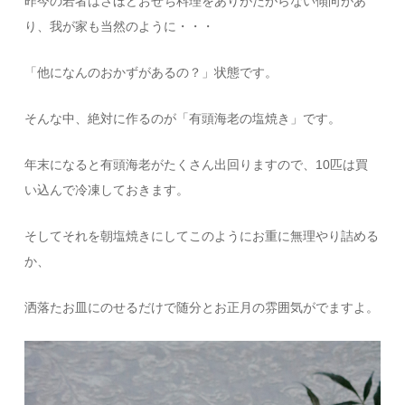
昨今の若者はさほどおせち料理をありがたがらない傾向があ
り、我が家も当然のように・・・
「他になんのおかずがあるの？」状態です。
そんな中、絶対に作るのが「有頭海老の塩焼き」です。
年末になると有頭海老がたくさん出回りますので、10匹は買
い込んで冷凍しておきます。
そしてそれを朝塩焼きにしてこのようにお重に無理やり詰める
か、
洒落たお皿にのせるだけで随分とお正月の雰囲気がでますよ。