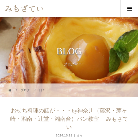
BLOG
ブログ
ブログ
日々
おせち料理の話が・・・by神奈川（藤沢・茅ヶ
崎・湘南・辻堂・湘南台）パン教室 みもざて
い
2024.10.31
日々