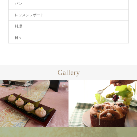
パン
レッスンレポート
料理
日々
Gallery