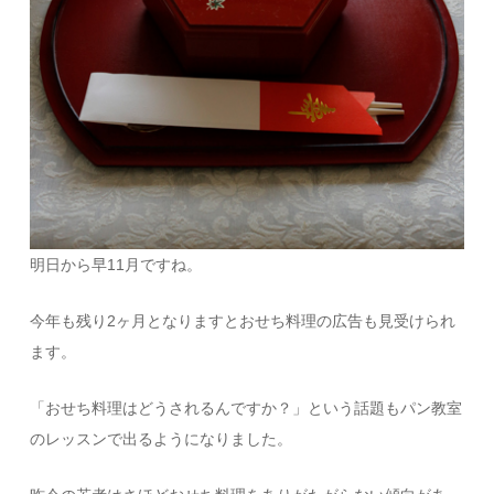
明日から早11月ですね。
今年も残り2ヶ月となりますとおせち料理の広告も見受けられ
ます。
「おせち料理はどうされるんですか？」という話題もパン教室
のレッスンで出るようになりました。