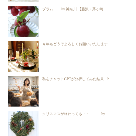
プラム by 神奈川 【藤沢・茅ヶ崎...
今年もどうぞよろしくお願いいたします ...
私をチャットGPTが分析してみた結果 b...
クリスマスが終わっても・・ by ...