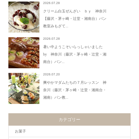
2026.07.28
クリーム白玉ぜんざい ｂｙ 神奈川
【藤沢・茅ヶ崎・辻堂・湘南台）パン
教室みもざて...
2026.07.28
暑い中ようこそいらっしゃいました
by 神奈川（藤沢・茅ヶ崎・辻堂・湘
南台）パン...
2026.07.20
爽やかマダムたちの７月レッスン 神
奈川（藤沢・茅ヶ崎・辻堂・湘南台・
湘南）パン教...
カテゴリー
お菓子