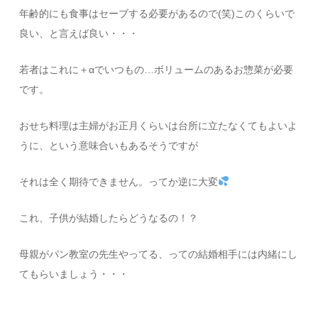
年齢的にも食事はセーブする必要があるので(笑)このくらいで
良い、と言えば良い・・・
若者はこれに＋αでいつもの…ボリュームのあるお惣菜が必要
です。
おせち料理は主婦がお正月くらいは台所に立たなくてもよいよ
うに、という意味合いもあるそうですが
それは全く期待できません。ってか逆に大変
これ、子供が結婚したらどうなるの！？
母親がパン教室の先生やってる、っての結婚相手には内緒にし
てもらいましょう・・・