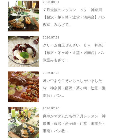
2026.08.01
７月最後のレッスン ｂｙ 神奈川
【藤沢・茅ヶ崎・辻堂・湘南台】パン
教室 みもざて...
2026.07.28
クリーム白玉ぜんざい ｂｙ 神奈川
【藤沢・茅ヶ崎・辻堂・湘南台）パン
教室みもざて...
2026.07.28
暑い中ようこそいらっしゃいました
by 神奈川（藤沢・茅ヶ崎・辻堂・湘
南台）パン...
2026.07.20
爽やかマダムたちの７月レッスン 神
奈川（藤沢・茅ヶ崎・辻堂・湘南台・
湘南）パン教...