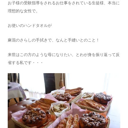
お子様の受験指導をされるお仕事をされている生徒様、本当に
理想的な女性で。
お使いのハンドタオルが
麻混のさらしの手拭きで、なんと手縫いとのこと！
来世はこの方のような母になりたい、とわが身を振り返って反
省する私です・・・