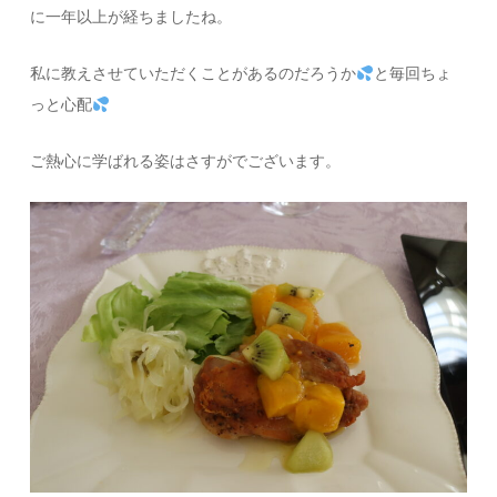
に一年以上が経ちましたね。
私に教えさせていただくことがあるのだろうか
と毎回ちょ
っと心配
ご熱心に学ばれる姿はさすがでございます。