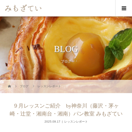
BLOG
ブログ
ブログ
レッスンレポート
９月レッスンご紹介 by神奈川（藤沢・茅ヶ
崎・辻堂・湘南台・湘南）パン教室 みもざてい
2025.09.17
レッスンレポート