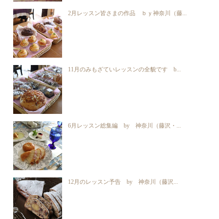
2月レッスン皆さまの作品 ｂｙ神奈川（藤...
11月のみもざていレッスンの全貌です b...
6月レッスン総集編 by 神奈川（藤沢・...
12月のレッスン予告 by 神奈川（藤沢...