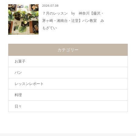
2026.07.08
７月のレッスン by 神奈川【藤沢・
茅ヶ崎・湘南台・辻堂】パン教室 み
もざてい
カテゴリー
お菓子
パン
レッスンレポート
料理
日々