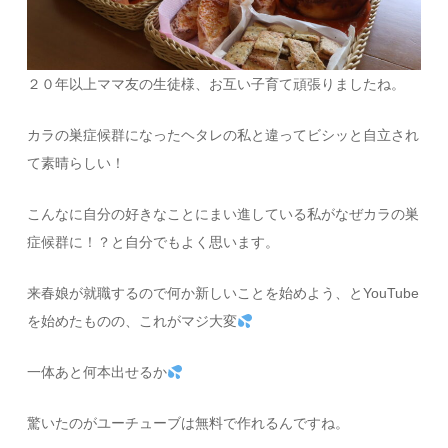
２０年以上ママ友の生徒様、お互い子育て頑張りましたね。
カラの巣症候群になったヘタレの私と違ってビシッと自立され
て素晴らしい！
こんなに自分の好きなことにまい進している私がなぜカラの巣
症候群に！？と自分でもよく思います。
来春娘が就職するので何か新しいことを始めよう、とYouTube
を始めたものの、これがマジ大変
一体あと何本出せるか
驚いたのがユーチューブは無料で作れるんですね。