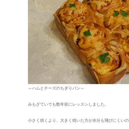
～ハムとチーズのちぎりパン～
みもざていでも数年前にレッスンしました。
小さく焼くより、大きく焼いた方が水分も飛びにくいの