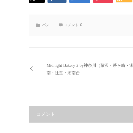
パン
コメント:
0
Midnight Bakery 2 by神奈川（藤沢・茅ヶ崎・
南・辻堂・湘南台...
コメント