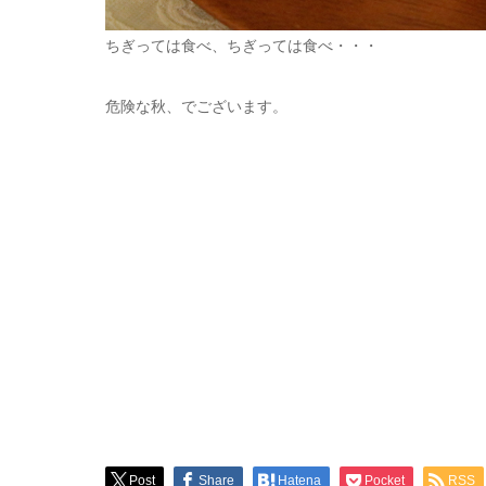
ちぎっては食べ、ちぎっては食べ・・・
危険な秋、でございます。
Post
Share
Hatena
Pocket
RSS