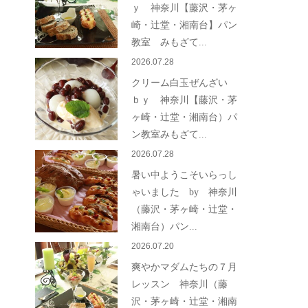
ｙ 神奈川【藤沢・茅ヶ
崎・辻堂・湘南台】パン
教室 みもざて...
2026.07.28
クリーム白玉ぜんざい
ｂｙ 神奈川【藤沢・茅
ヶ崎・辻堂・湘南台）パ
ン教室みもざて...
2026.07.28
暑い中ようこそいらっし
ゃいました by 神奈川
（藤沢・茅ヶ崎・辻堂・
湘南台）パン...
2026.07.20
爽やかマダムたちの７月
レッスン 神奈川（藤
沢・茅ヶ崎・辻堂・湘南