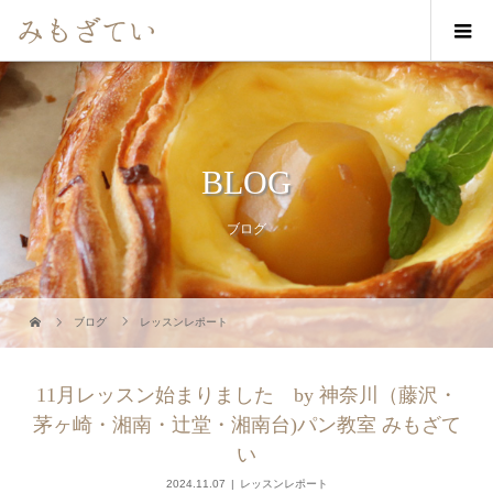
BLOG
ブログ
ブログ
レッスンレポート
11月レッスン始まりました by 神奈川（藤沢・
茅ヶ崎・湘南・辻堂・湘南台)パン教室 みもざて
い
2024.11.07
レッスンレポート