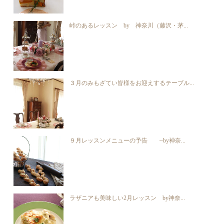
峠のあるレッスン by 神奈川（藤沢・茅...
３月のみもざてい皆様をお迎えするテーブル...
９月レッスンメニューの予告 ~by神奈...
ラザニアも美味しい2月レッスン by神奈...