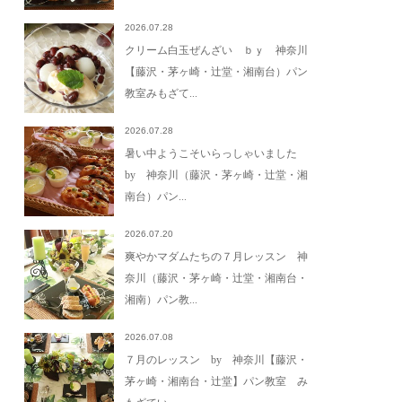
2026.07.28
クリーム白玉ぜんざい ｂｙ 神奈川
【藤沢・茅ヶ崎・辻堂・湘南台）パン
教室みもざて...
2026.07.28
暑い中ようこそいらっしゃいました
by 神奈川（藤沢・茅ヶ崎・辻堂・湘
南台）パン...
2026.07.20
爽やかマダムたちの７月レッスン 神
奈川（藤沢・茅ヶ崎・辻堂・湘南台・
湘南）パン教...
2026.07.08
７月のレッスン by 神奈川【藤沢・
茅ヶ崎・湘南台・辻堂】パン教室 み