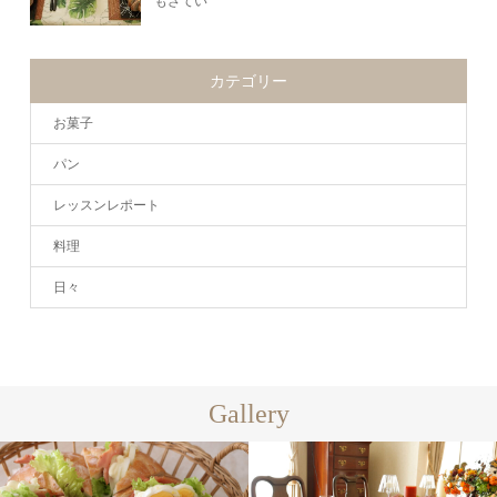
もざてい
カテゴリー
お菓子
パン
レッスンレポート
料理
日々
Gallery