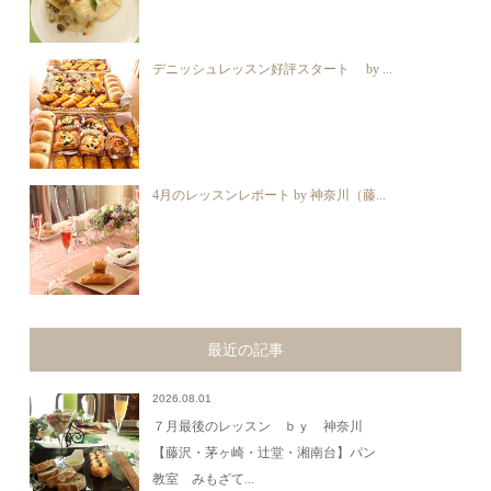
デニッシュレッスン好評スタート by ...
4月のレッスンレポート by 神奈川（藤...
最近の記事
2026.08.01
７月最後のレッスン ｂｙ 神奈川
【藤沢・茅ヶ崎・辻堂・湘南台】パン
教室 みもざて...