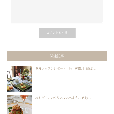
関連記事
６月レッスンレポート by 神奈川（藤沢...
みもざていのクリスマスへようこそ by ...