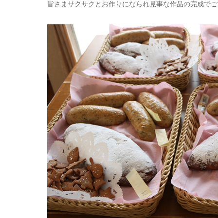
皆さまサクサクとお作りになられ見事な作品の完成でご