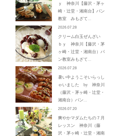
ｙ 神奈川【藤沢・茅ヶ
崎・辻堂・湘南台】パン
教室 みもざて...
2026.07.28
クリーム白玉ぜんざい
ｂｙ 神奈川【藤沢・茅
ヶ崎・辻堂・湘南台）パ
ン教室みもざて...
2026.07.28
暑い中ようこそいらっし
ゃいました by 神奈川
（藤沢・茅ヶ崎・辻堂・
湘南台）パン...
2026.07.20
爽やかマダムたちの７月
レッスン 神奈川（藤
沢・茅ヶ崎・辻堂・湘南