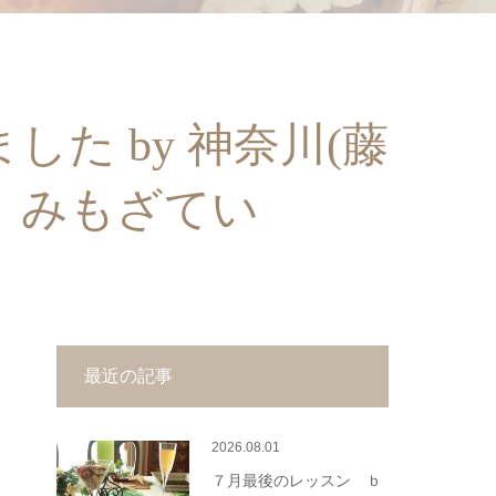
た by 神奈川(藤
 みもざてい
最近の記事
2026.08.01
７月最後のレッスン ｂ