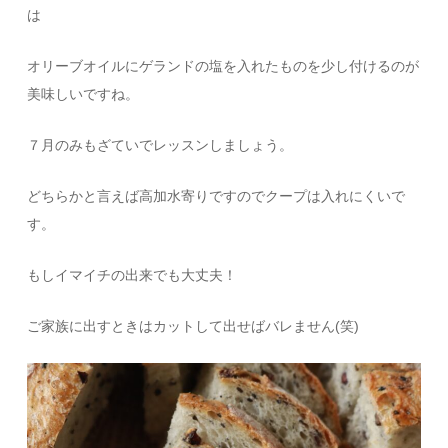
は
オリーブオイルにゲランドの塩を入れたものを少し付けるのが
美味しいですね。
７月のみもざていでレッスンしましょう。
どちらかと言えば高加水寄りですのでクープは入れにくいで
す。
もしイマイチの出来でも大丈夫！
ご家族に出すときはカットして出せばバレません(笑)