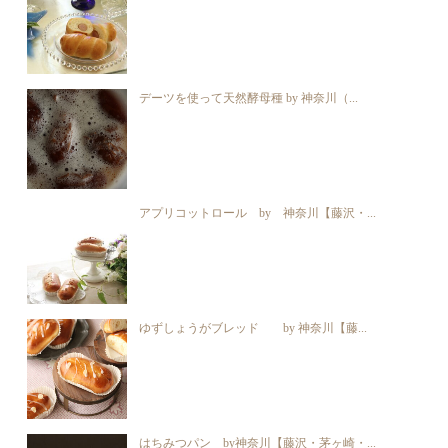
デーツを使って天然酵母種 by 神奈川（...
アプリコットロール by 神奈川【藤沢・...
ゆずしょうがブレッド by 神奈川【藤...
はちみつパン by神奈川【藤沢・茅ヶ崎・...