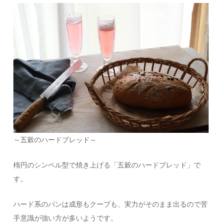
～五穀のハードブレッド～
楕円のシンペル型で焼き上げる「五穀のハードブレッド」で
す。
ハード系のパンは成形もクープも、実力がそのまま出るので苦
手意識が強い方が多いようです。