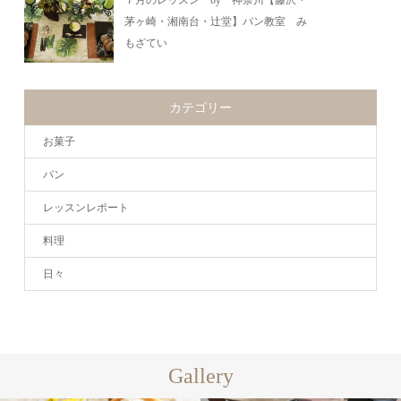
７月のレッスン by 神奈川【藤沢・
茅ヶ崎・湘南台・辻堂】パン教室 み
もざてい
カテゴリー
お菓子
パン
レッスンレポート
料理
日々
Gallery