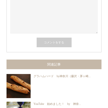
関連記事
グラハムハード by神奈川（藤沢・茅ヶ崎...
YouTube 始めました！ by 神奈...