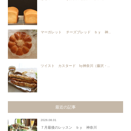
マーガレット チーズブレッド ｂｙ 神...
ツイスト カスタード by神奈川（藤沢・...
最近の記事
2026.08.01
７月最後のレッスン ｂｙ 神奈川