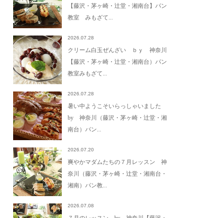
【藤沢・茅ヶ崎・辻堂・湘南台】パン
教室 みもざて...
2026.07.28
クリーム白玉ぜんざい ｂｙ 神奈川
【藤沢・茅ヶ崎・辻堂・湘南台）パン
教室みもざて...
2026.07.28
暑い中ようこそいらっしゃいました
by 神奈川（藤沢・茅ヶ崎・辻堂・湘
南台）パン...
2026.07.20
爽やかマダムたちの７月レッスン 神
奈川（藤沢・茅ヶ崎・辻堂・湘南台・
湘南）パン教...
2026.07.08