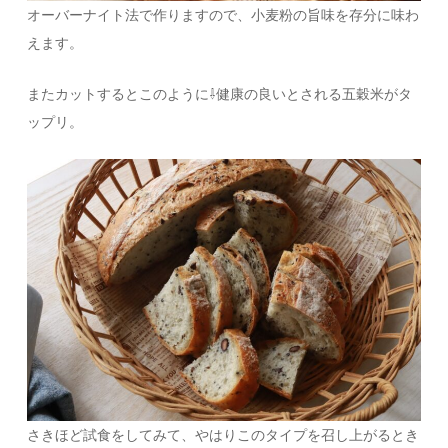
オーバーナイト法で作りますので、小麦粉の旨味を存分に味わ
えます。
またカットするとこのように⇩健康の良いとされる五穀米がタ
ップリ。
さきほど試食をしてみて、やはりこのタイプを召し上がるとき