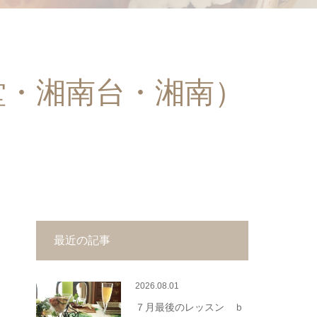
堂・湘南台・湘南）
最近の記事
2026.08.01
７月最後のレッスン ｂ