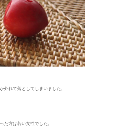
か外れて落としてしまいました。
った方は若い女性でした。