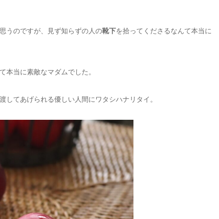
思うのですが、見ず知らずの人の
靴下
を拾ってくださるなんて本当に
て本当に素敵なマダムでした。
渡してあげられる優しい人間にワタシハナリタイ。