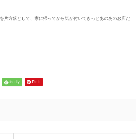
を片方落として、家に帰ってから気が付いてきっとあのあのお店だ
feedly
Pin it