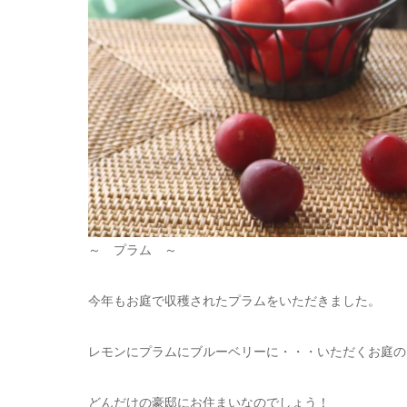
～ プラム ～
今年もお庭で収穫されたプラムをいただきました。
レモンにプラムにブルーベリーに・・・いただくお庭の
どんだけの豪邸にお住まいなのでしょう！