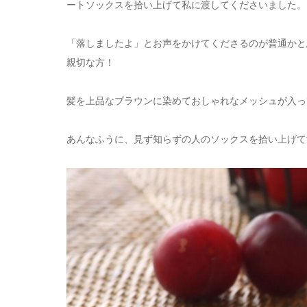
ートソックスを拾い上げて私に渡してくださいました。
「落しましたよ」とお声をかけてくださるのが普通かと
親切な方！
髪を上品なブラウンに染めておしゃれなメッシュが入っ
あんなふうに、見ず知らずの人のソックスを拾い上げて