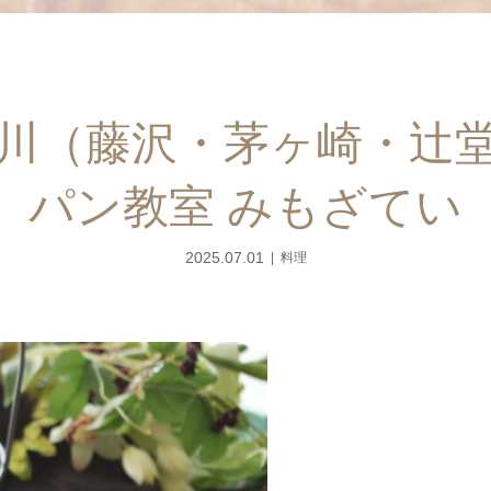
川（藤沢・茅ヶ崎・辻
パン教室 みもざてい
2025.07.01
料理