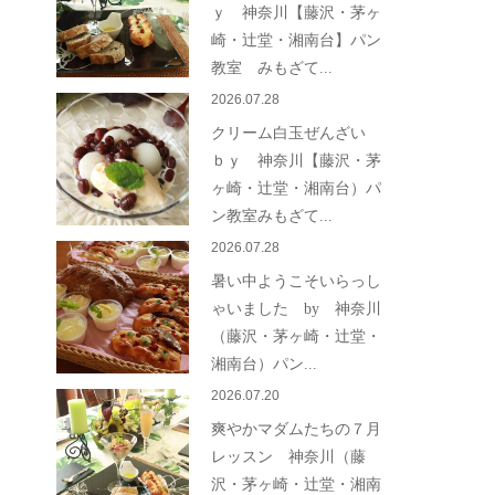
ｙ 神奈川【藤沢・茅ヶ
崎・辻堂・湘南台】パン
教室 みもざて...
2026.07.28
クリーム白玉ぜんざい
ｂｙ 神奈川【藤沢・茅
ヶ崎・辻堂・湘南台）パ
ン教室みもざて...
2026.07.28
暑い中ようこそいらっし
ゃいました by 神奈川
（藤沢・茅ヶ崎・辻堂・
湘南台）パン...
2026.07.20
爽やかマダムたちの７月
レッスン 神奈川（藤
沢・茅ヶ崎・辻堂・湘南