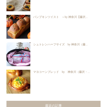
パンプキンツイスト ～by 神奈川【藤沢...
シュトレンハーフサイズ by 神奈川（藤...
マヨコーンブレッド by 神奈川（藤沢・...
最近の記事