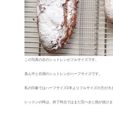
この写真の左のシュトレンがフルサイズです。
真ん中と右側のシュトレンがハーフサイズです。
私の印象ではハーフサイズ2本よりフルサイズの方が大
レッスンの時は、終了時点ではまだ完ぺきに熱が抜けま