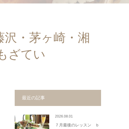
藤沢・茅ヶ崎・湘
もざてい
最近の記事
2026.08.01
７月最後のレッスン ｂ