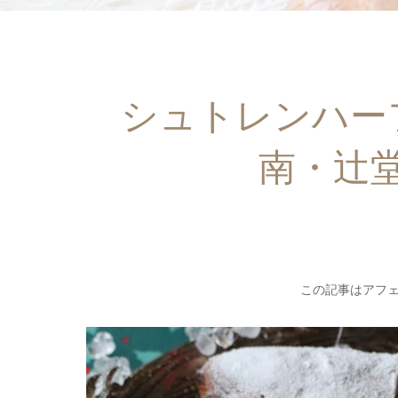
シュトレンハー
南・辻
この記事はアフ