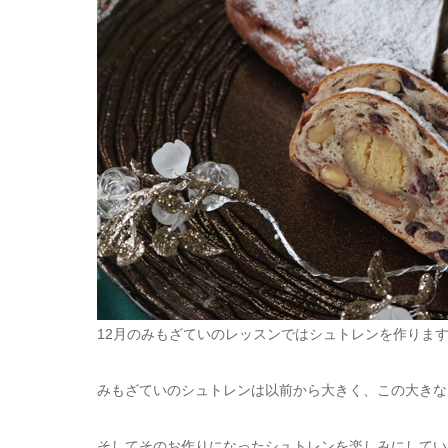
12月のみもざていのレッスンではシュトレンを作りま
みもざていのシュトレンは以前から大きく、この大きな
そしてそのお作りになったシュトレンを楽しみにしてい