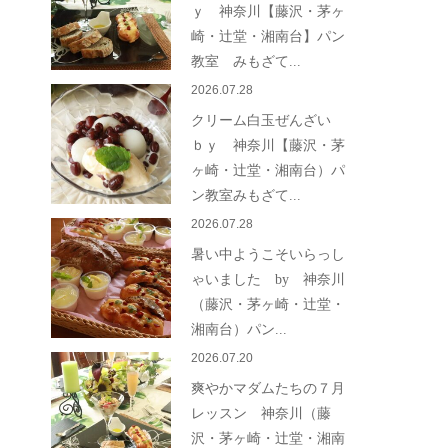
ｙ 神奈川【藤沢・茅ヶ
崎・辻堂・湘南台】パン
教室 みもざて...
2026.07.28
クリーム白玉ぜんざい
ｂｙ 神奈川【藤沢・茅
ヶ崎・辻堂・湘南台）パ
ン教室みもざて...
2026.07.28
暑い中ようこそいらっし
ゃいました by 神奈川
（藤沢・茅ヶ崎・辻堂・
湘南台）パン...
2026.07.20
爽やかマダムたちの７月
レッスン 神奈川（藤
沢・茅ヶ崎・辻堂・湘南