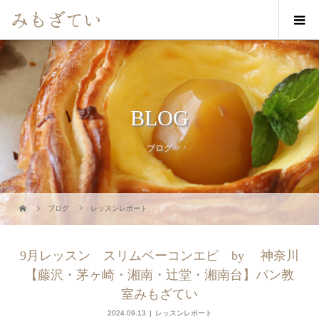
BLOG
ブログ
ブログ
レッスンレポート
9月レッスン スリムベーコンエピ by 神奈川
【藤沢・茅ヶ崎・湘南・辻堂・湘南台】パン教
室みもざてい
2024.09.13
レッスンレポート