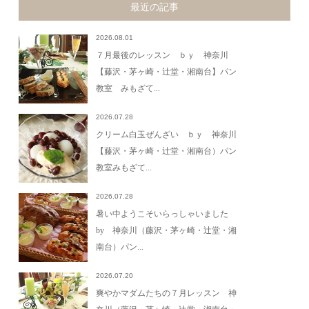
最近の記事
2026.08.01
７月最後のレッスン ｂｙ 神奈川
【藤沢・茅ヶ崎・辻堂・湘南台】パン
教室 みもざて...
2026.07.28
クリーム白玉ぜんざい ｂｙ 神奈川
【藤沢・茅ヶ崎・辻堂・湘南台）パン
教室みもざて...
2026.07.28
暑い中ようこそいらっしゃいました
by 神奈川（藤沢・茅ヶ崎・辻堂・湘
南台）パン...
2026.07.20
爽やかマダムたちの７月レッスン 神