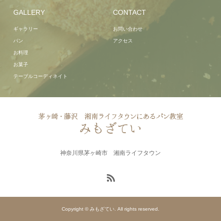
GALLERY
CONTACT
ギャラリー
お問い合わせ
パン
アクセス
お料理
お菓子
テーブルコーディネイト
神奈川県茅ヶ崎市 湘南ライフタウン
Copyright © みもざてい. All rights reserved.