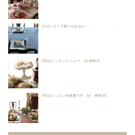
かわいそうで食べられない・・・ ...
6月のレッスンメニュー by 神奈川 ...
9月のレッスン全体像です by 神奈川(...