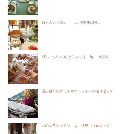
11月のレッスン by 神奈川(藤沢...
4月レッスンのおさらいです by 神奈川...
過去数年のクリスマスレッスンを振り返って...
峠のあるレッスン by 神奈川（藤沢・茅...