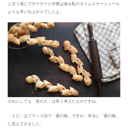
と言う感じでサクサクと作業は進み私のタイムスケージュール
よりも早い仕上がりでしたよ。
それにしても「昔の人」は良く考えたものですね。
「エピ」はフランス語で「麦の穂」ですが、本当に「麦の穂」
に見えてきました。